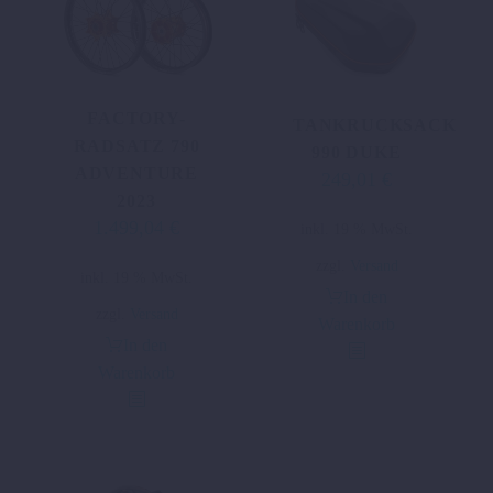
FACTORY-
TANKRUCKSACK
RADSATZ 790
990 DUKE
ADVENTURE
249,01
€
2023
1.499,04
€
inkl. 19 % MwSt.
zzgl.
Versand
inkl. 19 % MwSt.
In den
zzgl.
Versand
Warenkorb
In den
Warenkorb