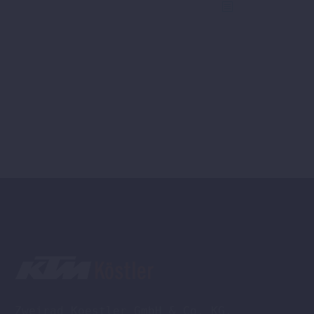
Zweirad Koestler GmbH & Co. KG,
