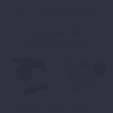
Ästen etc.
PASST AUF: 690 SMC-R/ ENDURO R 2026
YOU MAY BE
INTERESTED IN
NEW
MOTEX
STURZBÜGELKIT
SPIEGELAUFNAHMEN-
ORANGE