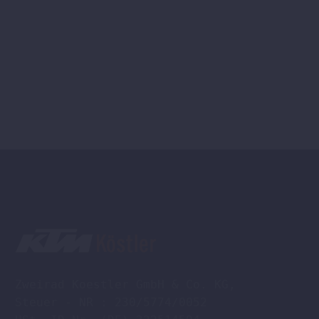
Zweirad Koestler GmbH & Co. KG,

Steuer - NR : 230/5774/0052
