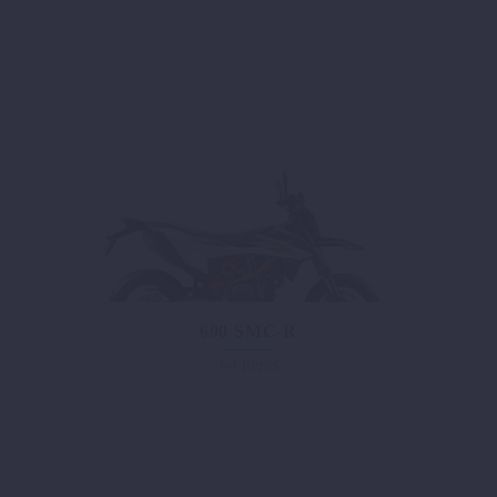
690 SMC-R
64 items