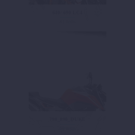
640/ 690 LC4
81 items
790_890_DUKE
69 items