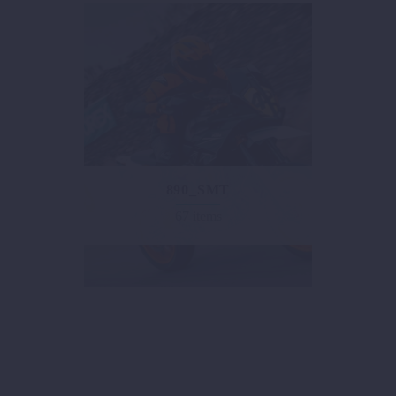
890_SMT
67 items