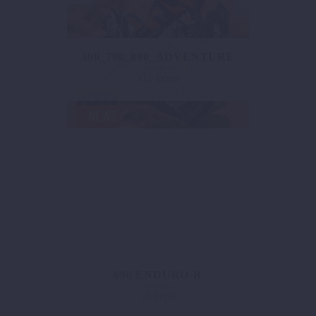
390_790_890_ADVENTURE
115 items
690 ENDURO-R
18 items