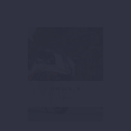
1190 RC8 _ R
9 items