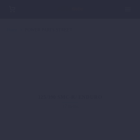
Home
POWER PARTS STREET
125/390 SMC-R/ ENDURO
17 items