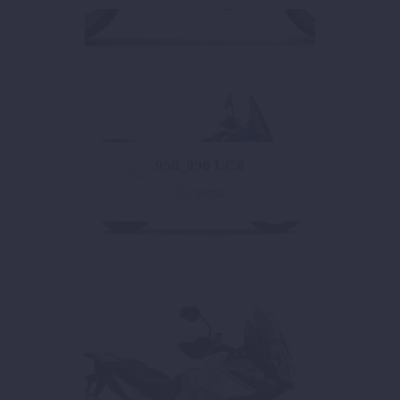
950_990 LC8
22 items