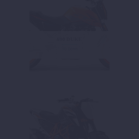
690 DUKE
36 items