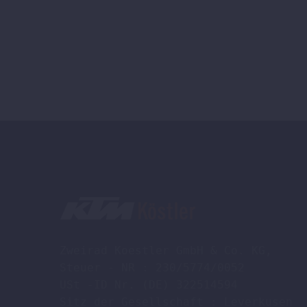
Zweirad Koestler GmbH & Co. KG,

Steuer - NR : 230/5774/0052

USt -ID Nr. (DE) 322514594

Sitz der Gesellschaft : Leverkusen
