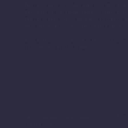
Registergericht: Amtsgericht Köln HR
Persönlich haftende Gesellschafterin
Registergericht : Amtsgericht Köln H
Vertreten durch die Geschäftsführer 
Breidenbachstr.54 , 51373 Leverkusen

Tel. 0049-(0)214-41840

Kasse
2026 © Copyrights Zweirad Koestler
GmbH & Co. KG