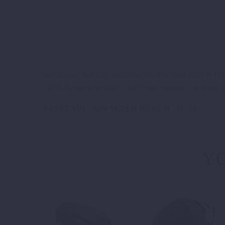
ZURÜCK
Mit diesem Tail Tidy verleihen Sie dem Heck Ihrer KTM 
OEM-Kennzeichenhalter durch eine elegante, moderne Ei
PASST AUF: 1290 SUPER DUKE R ´20-´24
YO