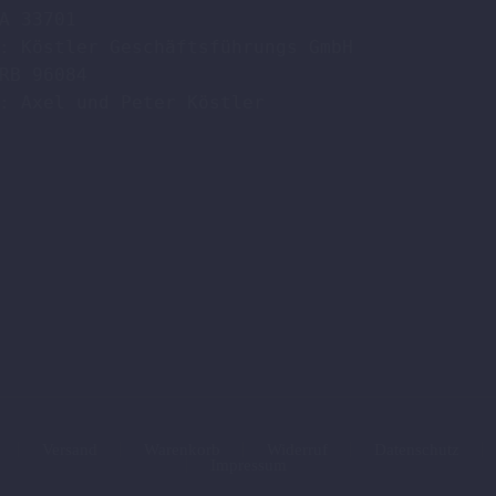
A 33701

: Köstler Geschäftsführungs GmbH

RB 96084

: Axel und Peter Köstler  

Versand
Warenkorb
Widerruf
Datenschutz
Impressum