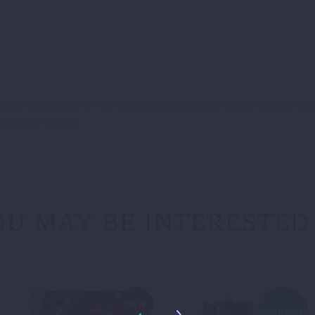
1290 Super Duke R (’20-’24) einen neuen Look. Dieses Tail Tidy-Kit en
nheit zu ersetzen.
U MAY BE INTERESTED
NEW
ANGEBOT!