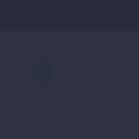
Home
POWER PARTS STREET
1390/1290 Super Du
ANGEBOT!