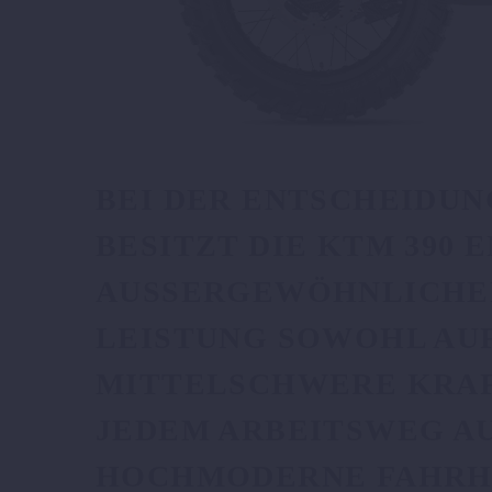
BEI DER ENTSCHEIDUN
BESITZT DIE KTM 390
AUSSERGEWÖHNLICHEM
EISTUNG SOWOHL AUF 
ITTELSCHWERE KRAFTPR
DEM ARBEITSWEG AUFZ
CHMODERNE FAHRHILF