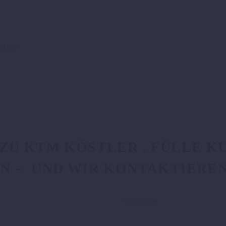
ichtet
U KTM KÖSTLER , FÜLLE KU
N – UND WIR KONTAKTIERE