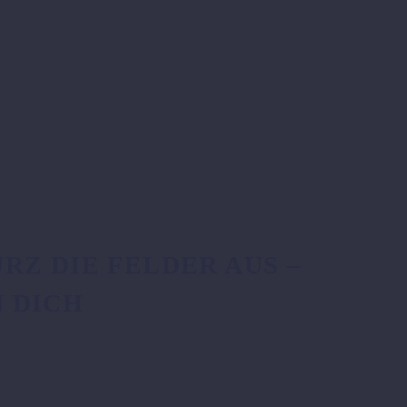
RZ DIE FELDER AUS –
N DICH