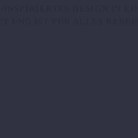
NSPIRIERTES DESIGN IN EIN
ND IST FÜR ALLES BEREIT.
OTO