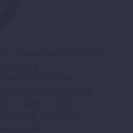
TE ZWISCHEN A UND B
TEN. MIT
KRAFTVOLLER L
WEGEN IST DIESER M
 STRASSE UND JE
RO R VEREINT HO
G UND AG