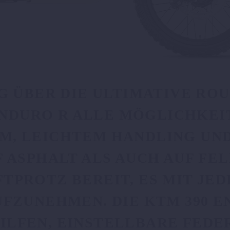
G ÜBER DIE ULTIMATIVE ROU
 ENDURO R ALLE MÖGLICHKEI
, LEICHTEM HANDLING UND 
ASPHALT ALS AUCH AUF FELD
OTZ BEREIT, ES MIT JEDER
UNEHMEN. DIE KTM 390 ENDU
EN, EINSTELLBARE FEDERUN