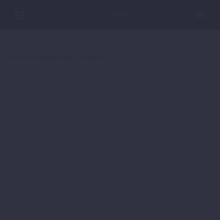
Home
POWER PARTS STREET
1390/1290 Super Duke R GT
Schutz
KUPPLUNGSDECKELSCHUTZ