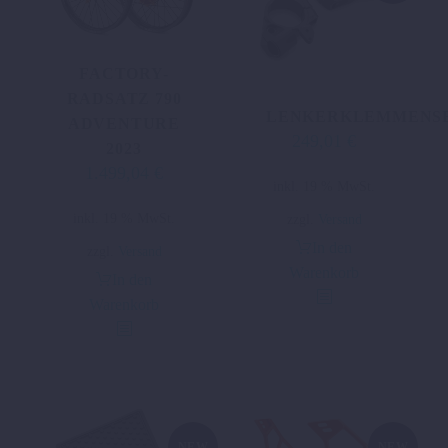
FACTORY-
RADSATZ 790
LENKERKLEMMENS
ADVENTURE
249,01
€
2023
1.499,04
€
inkl. 19 % MwSt.
inkl. 19 % MwSt.
zzgl.
Versand
In den
zzgl.
Versand
Warenkorb
In den
Warenkorb
NEW
NEW