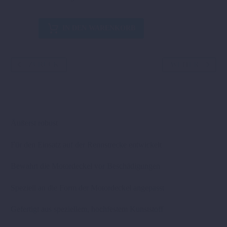
KUPPLUNGSDECKELSCHUTZ
IN DEN WARENKORB
Menge
ZURÜCK
WEITER
Äußerst robust
Für den Einsatz auf der Rennstrecke entwickelt
Bewahrt die Motordeckel vor Beschädigungen
Speziell an die Form der Motordeckel angepasst
Gefertigt aus speziellem, hochfestem Kunststoff