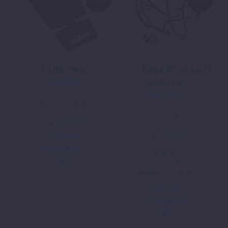
TANK PAD
STURZBÜGELKIT
49,98
€
ORANGE
529,07
€
inkl. 19 % MwSt.
inkl. 19 % MwSt.
zzgl.
Versand
zzgl.
Versand
In den
Warenkorb
Lieferzeit:
voraussichtlich
lieferbar 22.5.2026
In den
Warenkorb