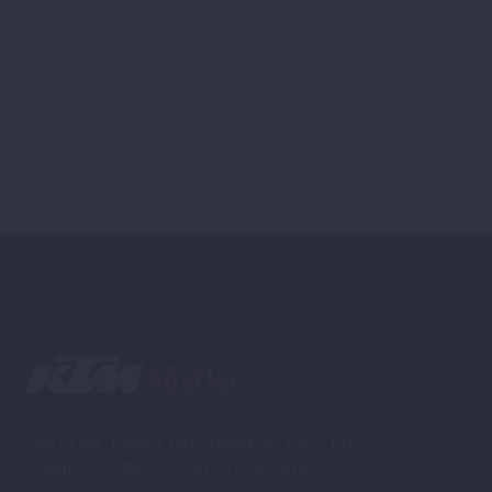
Zweirad Koestler GmbH & Co. KG,

Steuer - NR : 230/5774/0052
