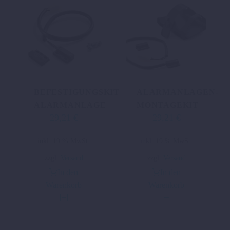
BEFESTIGUNGSKIT
ALARMANLAGEN-
ALARMANLAGE
MONTAGEKIT
29,21
€
29,21
€
inkl. 19 % MwSt.
inkl. 19 % MwSt.
zzgl.
Versand
zzgl.
Versand
In den
In den
Warenkorb
Warenkorb