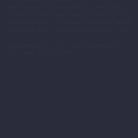
Registergericht: Amtsgericht Köln HRA 33701
Persönlich haftende Gesellschafterin: Köstl
Registergericht : Amtsgericht Köln HRB 9608
Vertreten durch die Geschäftsführer : Axel 
Breidenbachstr.54 , 51373 Leverkusen

Tel. 0049-(0)214-41840
