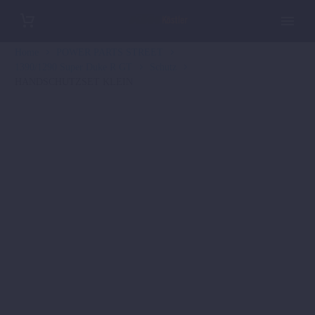
Home
POWER PARTS STREET
1390/1290 Super Duke R GT
Schutz
HANDSCHUTZSET KLEIN