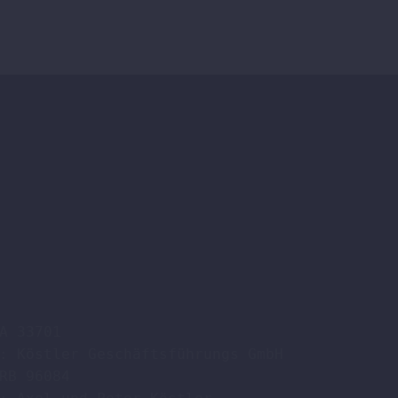
A 33701

: Köstler Geschäftsführungs GmbH

RB 96084
