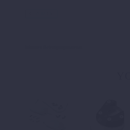
ZURÜCK
Inklusive Befestigungsmaterial.
YO