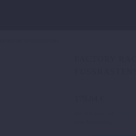
RY RACING-FUSSRASTENSET
FACTORY RAC
FUSSRASTEN
179,04
€
inkl. 19 % MwSt.
zzgl.
Versand
siehe Beschreibung