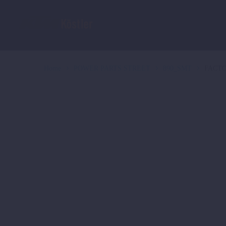
Home
POWER PARTS STREET
890_SMT
FACTO