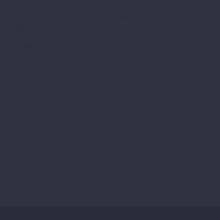
1.499,04
€
zzgl.
Versand
inkl. 19 % MwSt.
In den
Warenkorb
zzgl.
Versand
In den
Warenkorb