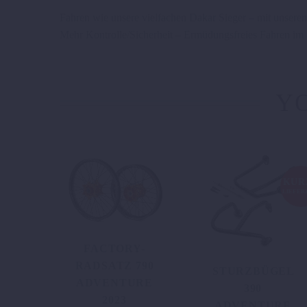
Fahren wie unsere vielfachen Dakar Sieger – mit unser
Mehr Kontrolle/Sicherheit – Ermüdungsfreies Fahren im
YO
KUR
LIEFER
FACTORY-
RADSATZ 790
STURZBÜGEL
ADVENTURE
390
2023
ADVENTURE