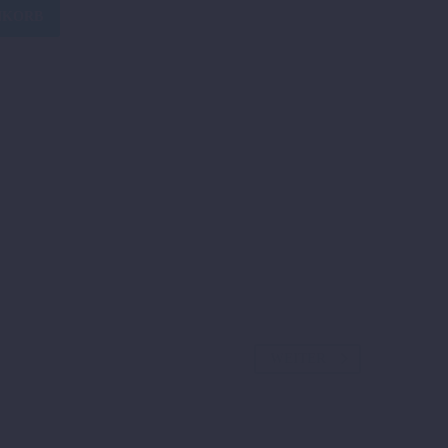
NKORB
WEITER