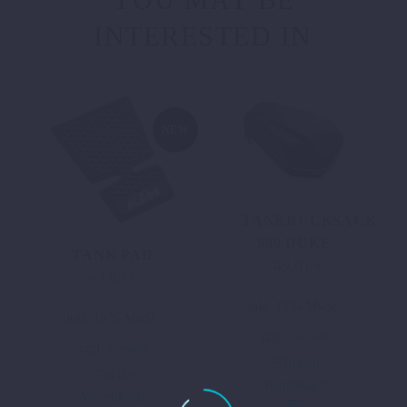
INTERESTED IN
NEW
TANKRUCKSACK
990 DUKE
TANK PAD
249,01
€
49,98
€
inkl. 19 % MwSt.
inkl. 19 % MwSt.
zzgl.
Versand
zzgl.
Versand
In den
In den
Warenkorb
Warenkorb