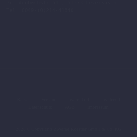
Breidenbachstr.54 , 51373 Leverkusen

Tel. 0049-(0)214-41840

Kasse
Versand
Warenkorb
Widerruf
Datenschutz
AGB
Impressum
2026 © Copyrights Zweirad Koestler GmbH & Co. KG