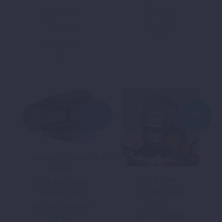
In den
zzgl.
Versand
Warenkorb
In den
Warenkorb
ANGEBOT!
ANGEBOT!
SOZIUSABDECKUNG
OHNE
GARMIN-
AUFKLEBER
ZUMO-550-
SCHWARZ
GPS-
MATT 790/890
AUFNAHME
DUKE