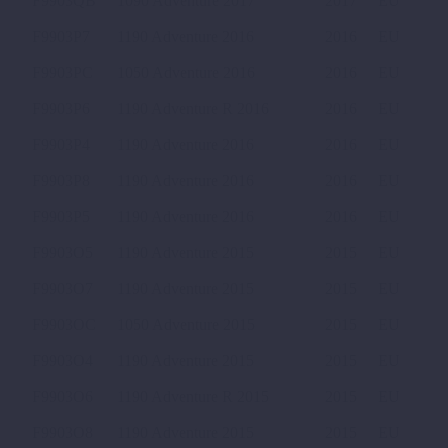
F9903QB
1090 Adventure 2017
2017
EU
F9903P7
1190 Adventure 2016
2016
EU
F9903PC
1050 Adventure 2016
2016
EU
F9903P6
1190 Adventure R 2016
2016
EU
F9903P4
1190 Adventure 2016
2016
EU
F9903P8
1190 Adventure 2016
2016
EU
F9903P5
1190 Adventure 2016
2016
EU
F9903O5
1190 Adventure 2015
2015
EU
F9903O7
1190 Adventure 2015
2015
EU
F9903OC
1050 Adventure 2015
2015
EU
F9903O4
1190 Adventure 2015
2015
EU
F9903O6
1190 Adventure R 2015
2015
EU
F9903O8
1190 Adventure 2015
2015
EU