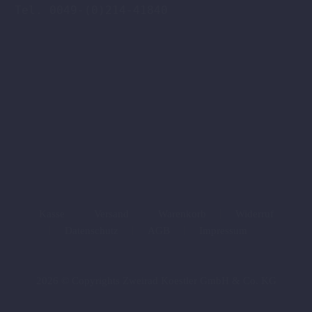
Tel. 0049-(0)214-41840

Kasse
Versand
Warenkorb
Widerruf
Datenschutz
AGB
Impressum
2026 © Copyrights Zweirad Koestler GmbH & Co. KG