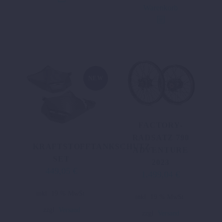
Warenkorb
NEW
FACTORY-
RADSATZ 790
KRAFTSTOFFTANKSCHUTZ-
ADVENTURE
SET
2023
449,05
€
1.499,04
€
inkl. 19 % MwSt.
inkl. 19 % MwSt.
zzgl.
Versand
zzgl.
Versand