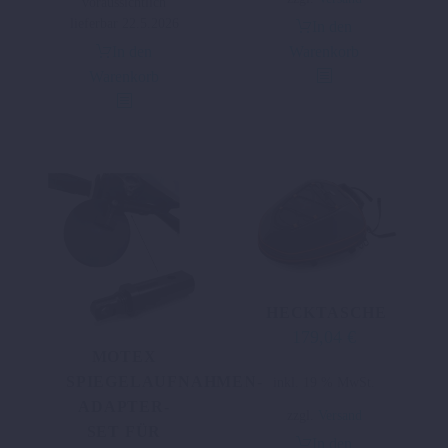
voraussichtlich
lieferbar 22.5.2026
In den
In den
Warenkorb
Warenkorb
HECKTASCHE
179,04
€
MOTEX
SPIEGELAUFNAHMEN-
inkl. 19 % MwSt.
ADAPTER-
zzgl.
Versand
SET FÜR
In den