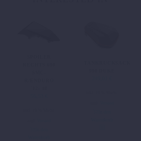
SPOILER
TANKRUCKSACK
RECHTS 690
990 DUKE
SMC-
249,01
€
R/ENDURO
´12-´18
inkl. 19 % MwSt.
56,53
€
zzgl.
Versand
inkl. 19 % MwSt.
In den
Warenkorb
zzgl.
Versand
In den
Warenkorb