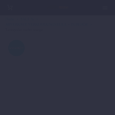
Home
SALE %
ABVERKAUF VERKLEIDUNGSTEILE + ZUBEHÖR
Tankspoiler rechts orange
ANGEBOT!