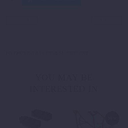
rechts
orange
Menge
ZURÜCK
WEITER
Für 1290 Super Adventure S Modeljahr 2022
YOU MAY BE
INTERESTED IN
NEW