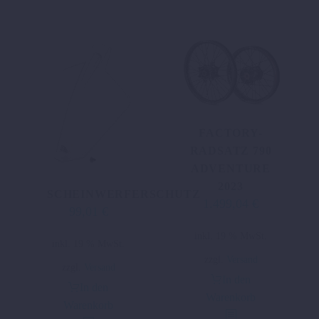
FACTORY-
RADSATZ 790
ADVENTURE
2023
SCHEINWERFERSCHUTZ
1.499,04
€
99,01
€
inkl. 19 % MwSt.
inkl. 19 % MwSt.
zzgl.
Versand
zzgl.
Versand
In den
In den
Warenkorb
Warenkorb