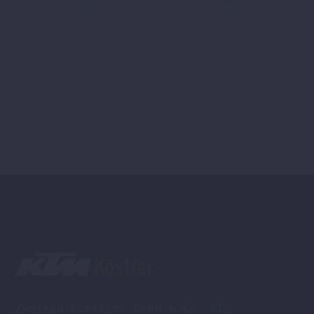
Zweirad Koestler GmbH & Co. KG,
