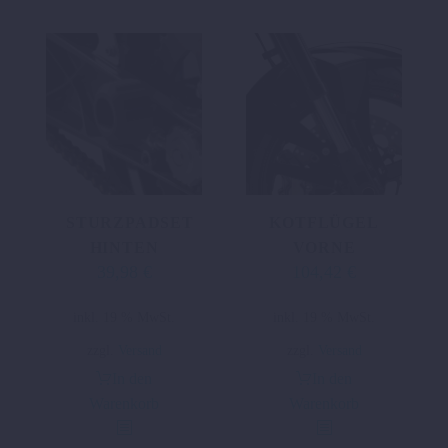
STURZPADSET
KOTFLÜGEL
HINTEN
VORNE
39,98
€
104,42
€
inkl. 19 % MwSt.
inkl. 19 % MwSt.
zzgl.
Versand
zzgl.
Versand
In den
In den
Warenkorb
Warenkorb