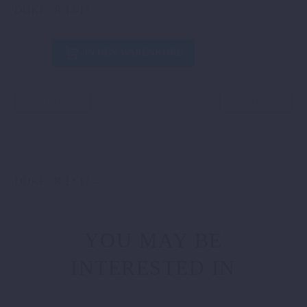
DUKE / R 12-17
SCHEINWERFERMASKE
IN DEN WARENKORB
Menge
ZURÜCK
WEITER
DUKE / R 12-17 –
YOU MAY BE
INTERESTED IN