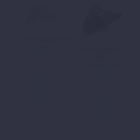
TANKVERKLEIDUNG
LINKS
MOOSGUMMI
130,01
€
FÜR
TANKDECKEL
inkl. 19 % MwSt.
6,96
€
zzgl.
Versand
inkl. 19 % MwSt.
In den
Warenkorb
zzgl.
Versand
In den
Warenkorb