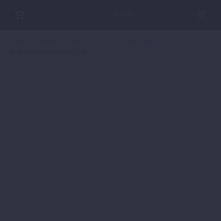
Home
POWER PARTS STREET
640/ 690 LC4
SCHEINWERFERMASKE