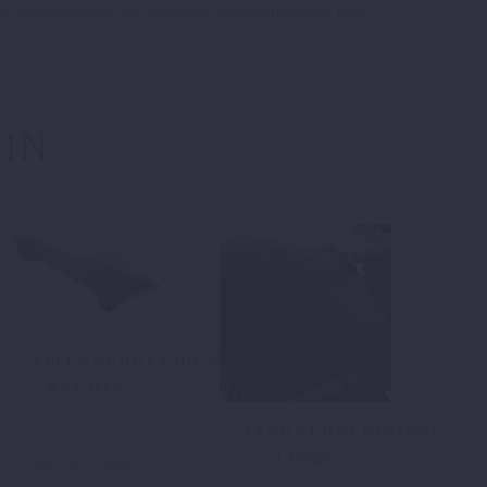
wichtsreduktion der einzelnen Verkleidungsteile liegt
 IN
SEITENVERKLEIDUNG
RECHTS
49,09
€
TANKVERKLEIDUNG
LINKS
inkl. 19 % MwSt.
123,17
€