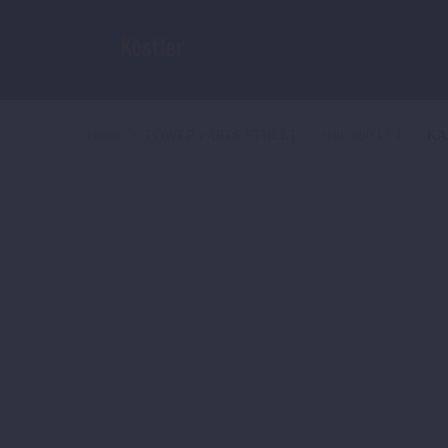
Home
POWER PARTS STREET
640/ 690 LC4
KA