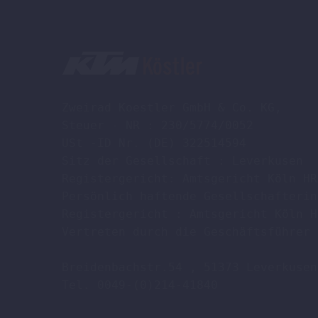
Zweirad Koestler GmbH & Co. KG,

Steuer - NR : 230/5774/0052

USt -ID Nr. (DE) 322514594

Sitz der Gesellschaft : Leverkusen

Registergericht: Amtsgericht Köln HR
Persönlich haftende Gesellschafterin
Registergericht : Amtsgericht Köln H
Vertreten durch die Geschäftsführer 
Breidenbachstr.54 , 51373 Leverkusen

Tel. 0049-(0)214-41840
