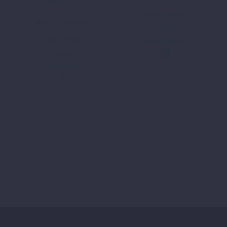
zzgl.
Versand
inkl. 19 % MwSt.
In den
zzgl.
Versand
Warenkorb
In den
Warenkorb