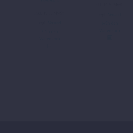
inkl. 19 % MwSt.
inkl. 19 % MwSt.
zzgl.
Versand
zzgl.
Versand
In den
Warenkorb
In den
Warenkorb