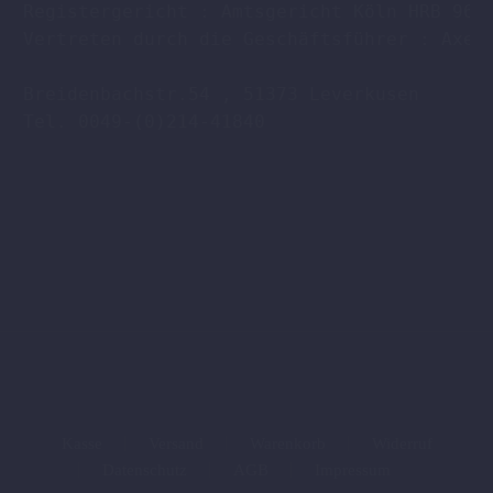
Registergericht : Amtsgericht Köln HRB 9608
Vertreten durch die Geschäftsführer : Axel 
Breidenbachstr.54 , 51373 Leverkusen

Tel. 0049-(0)214-41840

Kasse
Versand
Warenkorb
Widerruf
Datenschutz
AGB
Impressum