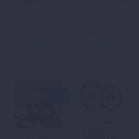
SEITENTASCHENSET
990 DUKE
449,05
€
249,01
€
inkl. 19 % MwSt.
inkl. 19 % MwSt.
zzgl.
Versand
zzgl.
Versand
In den
In den
Warenkorb
Warenkorb
ANGEBOT!
FACTORY-
RADSATZ 790
GARMIN-
ADVENTURE