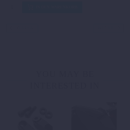
TANKVERKLEIDUNG
IN DEN WARENKORB
RECHTS
Menge
ZURÜCK
WEITER
YOU MAY BE
INTERESTED IN