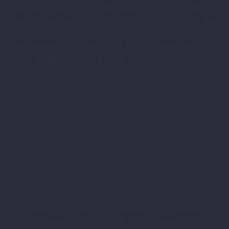
Registergericht : Amtsgericht Köln HRB 9608
Vertreten durch die Geschäftsführer : Axel 
Breidenbachstr.54 , 51373 Leverkusen

Tel. 0049-(0)214-41840

Kasse
Versand
Warenkorb
Widerruf
Datenschutz
AGB
Impressum