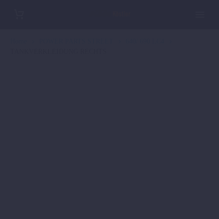
Home
POWER PARTS STREET
640/ 690 LC4
TANKVERKLEIDUNG RECHTS