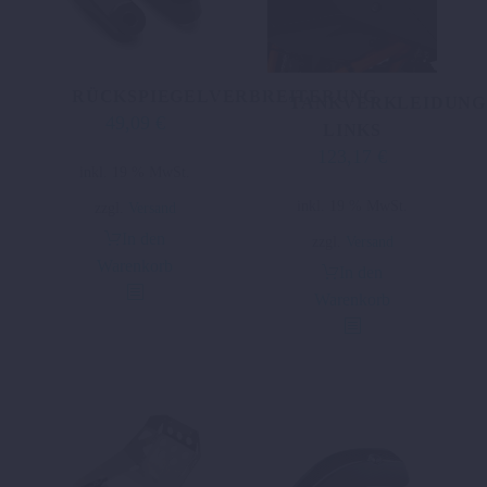
RÜCKSPIEGELVERBREITERUNG
TANKVERKLEIDUNG
49,09
€
LINKS
123,17
€
inkl. 19 % MwSt.
inkl. 19 % MwSt.
zzgl.
Versand
In den
zzgl.
Versand
Warenkorb
In den
Warenkorb