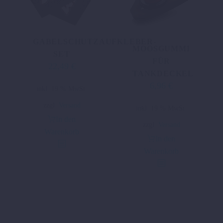
GABELSCHUTZAUFKLEBER-
MOOSGUMMI
SET
FÜR
22,49
€
TANKDECKEL
6,96
€
inkl. 19 % MwSt.
zzgl.
Versand
inkl. 19 % MwSt.
In den
zzgl.
Versand
Warenkorb
In den
Warenkorb