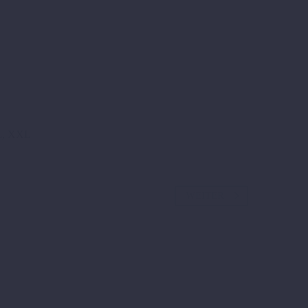
L, XXL
WEITER