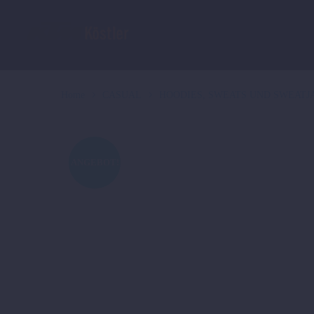
Home
CASUAL
HOODIES, SWEATS UND SWEATJ
ANGEBOT!