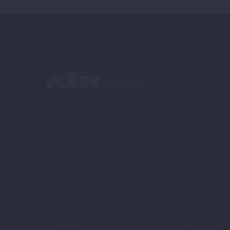
Zweirad Koestler GmbH & Co. KG,

Steuer - NR : 230/5774/0052

USt -ID Nr. (DE) 322514594

Sitz der Gesellschaft : Leverkusen

Registergericht: Amtsgericht Köln HR
Persönlich haftende Gesellschafterin
Registergericht : Amtsgericht Köln H
Vertreten durch die Geschäftsführer 
Breidenbachstr.54 , 51373 Leverkusen
