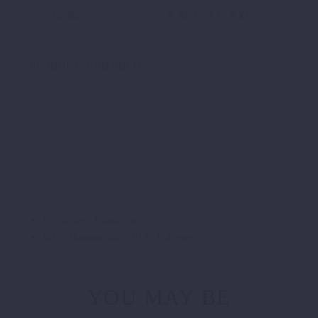
Größe
S, M, L, XL, XXL
PRODUKTSICHERHEIT
ZURÜCK
WEITER
Gebürstete Innenseite
80 % Baumwolle / 20 % Polyester
YOU MAY BE