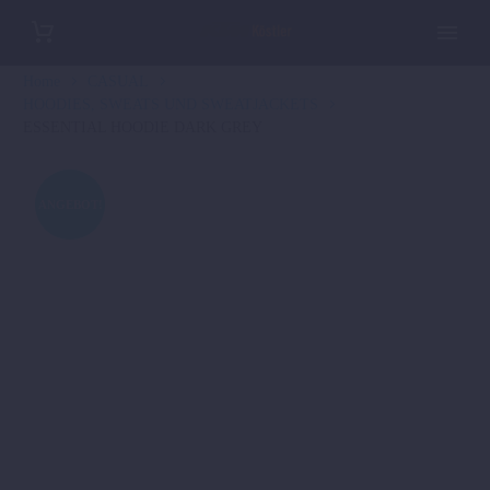
Home
CASUAL
HOODIES, SWEATS UND SWEATJACKETS
ESSENTIAL HOODIE DARK GREY
ANGEBOT!