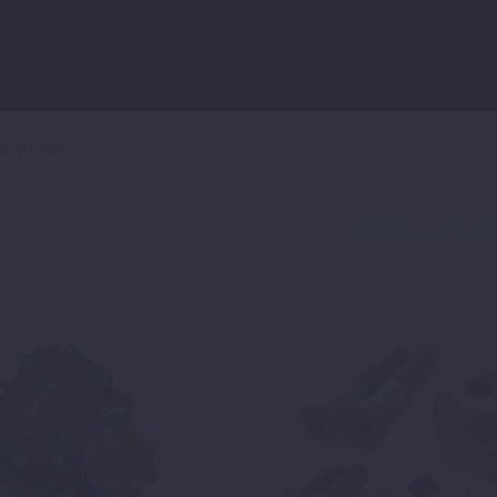
TRUMENTE
> Ergebnisse 37 – 4