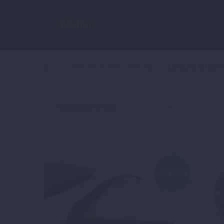
Home
POWER PARTS OFFROAD
LENKER & INS
ANGEBOT!