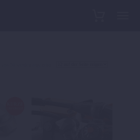
8 von 56 werden angezeigt
KURZE
LIEFERZEIT