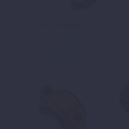
KUPPLUNGSHEBEL
25,29
€
inkl
inkl. 19 % MwSt.
zzgl.
Versand
In den Warenkorb