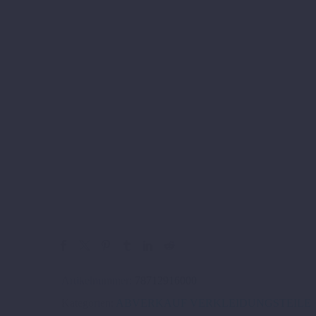
Artikelnummer:
78712916000
Kategorien:
ABVERKAUF VERKLEIDUNGSTEILE 