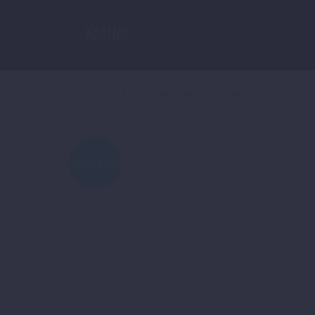
Home
SALE %
ABVERKAUF VERKLEIDUNGSTEI
ANGEBOT!