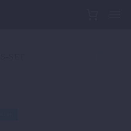
S-SET
NKORB