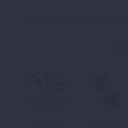
U6951716 – Optimaler Schutz vor Blasenbildung an den 
YO
HANDSCHUTZ
57,60
€
FACTORY
inkl. 19 % MwSt.