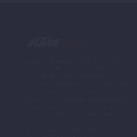
Zweirad Koestler GmbH & Co. KG,

Steuer - NR : 230/5774/0052

USt -ID Nr. (DE) 322514594

Sitz der Gesellschaft : Leverkusen

Registergericht: Amtsgericht Köln HR
Persönlich haftende Gesellschafterin
Registergericht : Amtsgericht Köln H
Vertreten durch die Geschäftsführer 
Breidenbachstr.54 , 51373 Leverkusen
