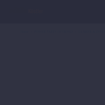
Home
POWER PARTS OFFROAD
LENKER & INS