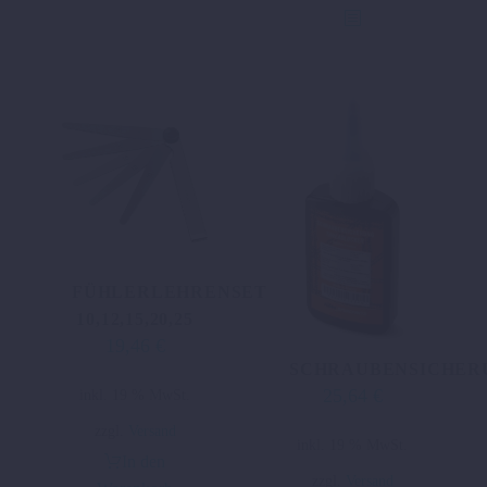
FÜHLERLEHRENSET
10,12,15,20,25
19,46
€
SCHRAUBENSICHER
25,64
€
inkl. 19 % MwSt.
zzgl.
Versand
inkl. 19 % MwSt.
In den
zzgl.
Versand