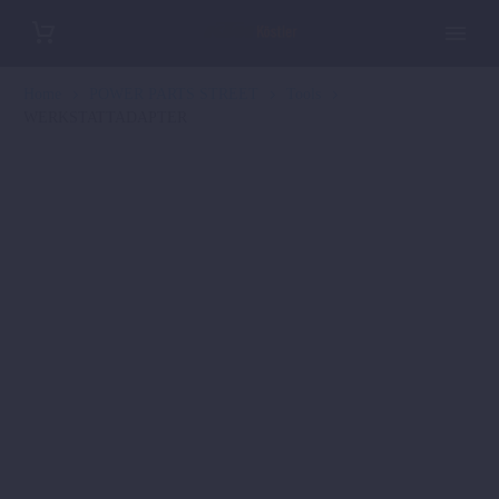
Home
POWER PARTS STREET
Tools
WERKSTATTADAPTER