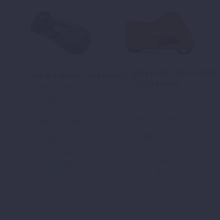
MOTORRADÜBERWU
REIFENDRUCKPRÜFGERÄT
OUTDOOR
DIGITAL
82,94
€
38,97
€
inkl. 19 % MwSt.
inkl. 19 % MwSt.
zzgl.
Versand
zzgl.
Versand
In den
In den
Warenkorb
Warenkorb