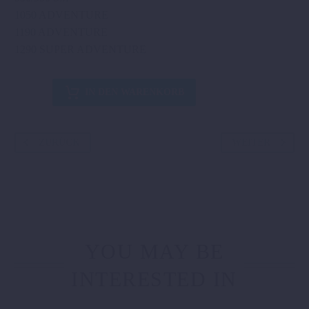
1050 ADVENTURE
1190 ADVENTURE
1290 SUPER ADVENTURE
WERKSTATTADAPTER
IN DEN WARENKORB
Menge
ZURÜCK
WEITER
YOU MAY BE
INTERESTED IN