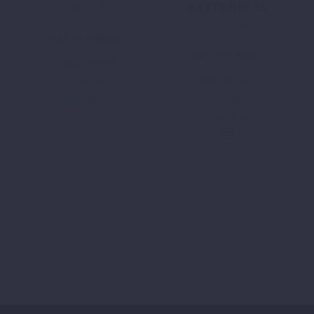
96,57
€
BATTERIE 5S
101,15
€
inkl. 19 % MwSt.
inkl. 19 % MwSt.
zzgl.
Versand
zzgl.
Versand
In den
Warenkorb
In den
Warenkorb