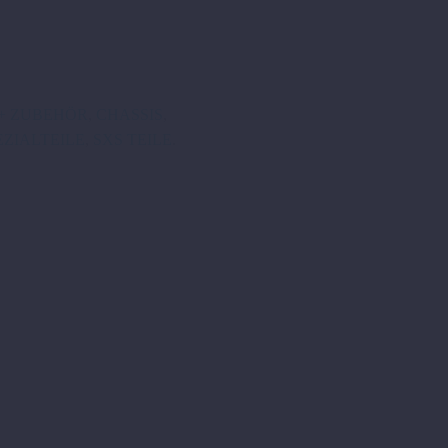
+ ZUBEHÖR
,
CHASSIS
,
EZIALTEILE
,
SXS TEILE
.