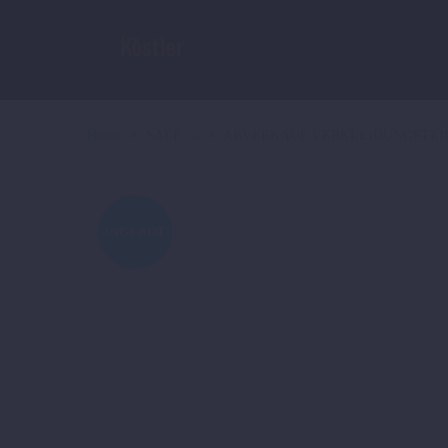
Home
SALE %
ABVERKAUF VERKLEIDUNGSTEI
ANGEBOT!