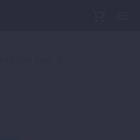
IT 690 SMC-R/
r 31.7.2026