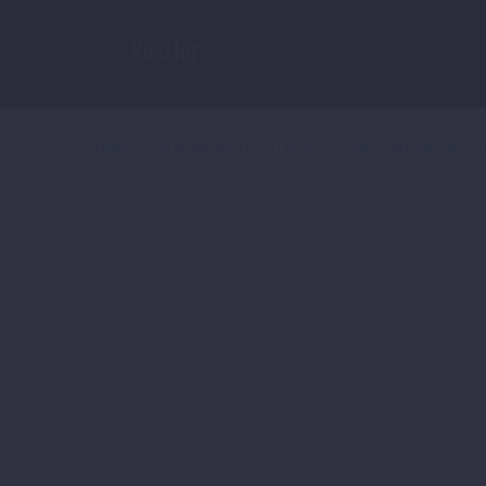
Home
POWER PARTS STREET
690 ENDURO-R