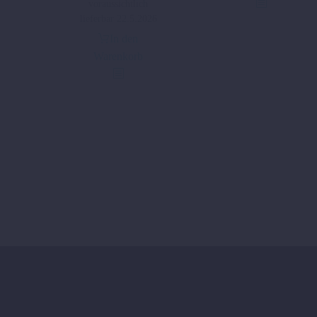
voraussichtlich
lieferbar 22.5.2026
In den
Warenkorb