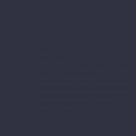
ZURÜCK
Äußerst robust
Bietet optimalen Schutz
In aufwendigen und speziell entwickelten Prüfzykl
Perfekt ins Motorrad integriert
Praktischer Begleiter für In- und Auslandsreisen
Wurde gemeinsam mit dem Fahrzeug entwickelt
Extrem widerstandsfähiges Befestigungssystem
Kunststoffbeschichtete Stahlrohrbügel
Farbe: SCHWARZ