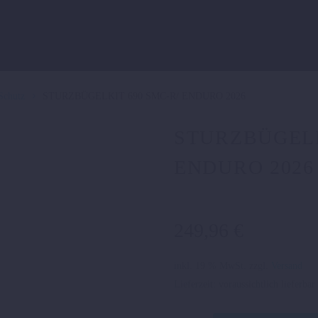
Schutz
STURZBÜGELKIT 690 SMC-R/ ENDURO 2026
STURZBÜGELK
ENDURO 2026
249,96
€
inkl. 19 % MwSt.
zzgl.
Versand
Lieferzeit:
voraussichtlich lieferba