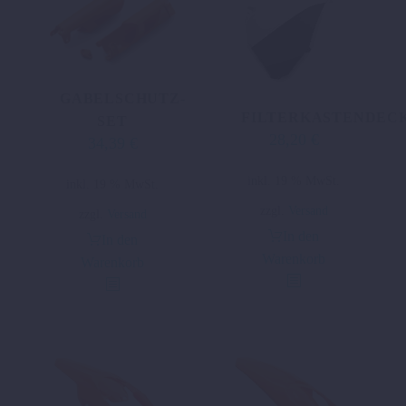
GABELSCHUTZ-
FILTERKASTENDEC
SET
28,20
€
34,39
€
inkl. 19 % MwSt.
inkl. 19 % MwSt.
zzgl.
Versand
zzgl.
Versand
In den
In den
Warenkorb
Warenkorb