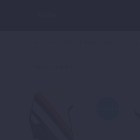
Home
POWER PARTS OFFROAD
KUNSTSTOFFTEI
ANGEBOT!