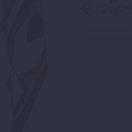
CONNECTIVITY UN
GPS-KOTFLÜGEL K
FÜR 250/350/450 SX
2023+2024
233,18
€
inkl. 19 % MwSt.
zzgl.
Vers
In den Warenkorb