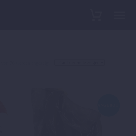
2 von 76 werden angezeigt
ANGEBOT!