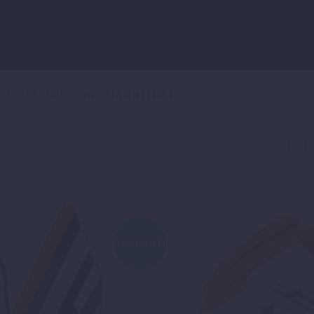
LE & DEKORE
KUNSTSTOFFTEILE
> Ergebnisse 1 – 1
ANGEBOT!