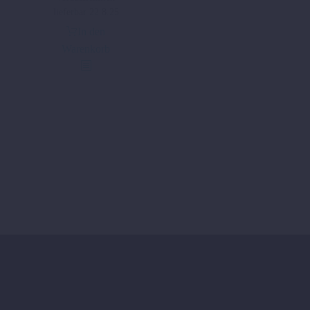
lieferbar 22.8.25
In den
Warenkorb