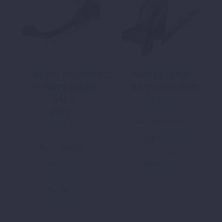
KUPPLUNGSHEBEL-
SPRITZ- UND
SCHUTZBÜGEL
KETTENSCHUTZ
291,67
€
´´RACE
STYLE´´
inkl. 19 % MwSt.
73,19
€
zzgl.
Versand
inkl. 19 % MwSt.
In den
zzgl.
Versand
Warenkorb
In den
Warenkorb