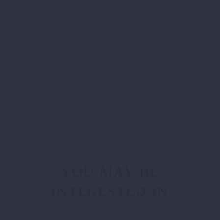
F9903N9
1290 Super Duke R 2014
2014
EU
F9903N2
1290 Super Duke R 2014
2014
EU
F9903P9
1290 Super Duke R 2016
2016
EU
F9903Q2
1290 Super Duke R 2017
2017
EU
F9903R2
1290 SUPER DUKE R 2018
2018
EU
F9903QL
1290 Super Duke R 2017
2017
EU
F9903O2
1290 Super Duke R 2015
2015
EU
F9903Q9
1290 Super Duke R 2017
2017
EU
YOU MAY BE
INTERESTED IN