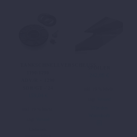
TANKSCHNELLVERSCHLUSS
SPOILER
1190/1290
242,88
€
ADV/R + 1290
SDR/GT -´24
inkl. 19 % MwSt.
159,04
€
zzgl.
Versand
In den
inkl. 19 % MwSt.
Warenkorb
zzgl.
Versand
Lieferzeit:
voraussichtlich