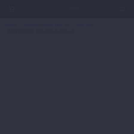
Home
POWER PARTS STREET
890_SMT
SMARTPHONE-UNIVERSALHÜLLE