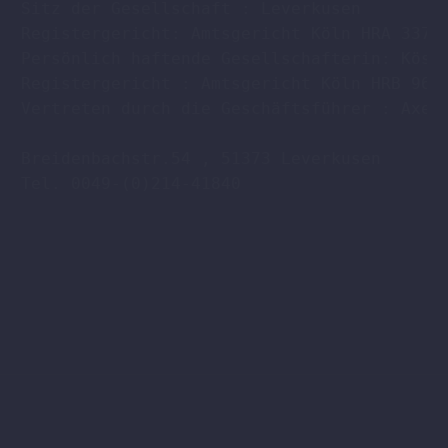
Sitz der Gesellschaft : Leverkusen

Registergericht: Amtsgericht Köln HRA 33701
Persönlich haftende Gesellschafterin: Köstl
Registergericht : Amtsgericht Köln HRB 9608
Vertreten durch die Geschäftsführer : Axel 
Breidenbachstr.54 , 51373 Leverkusen

Tel. 0049-(0)214-41840
