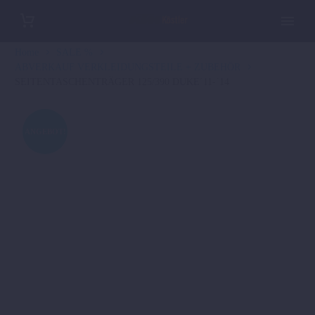
Home
SALE %
ABVERKAUF VERKLEIDUNGSTEILE + ZUBEHÖR
SEITENTASCHENTRÄGER 125/390 DUKE´11-´14
ANGEBOT!