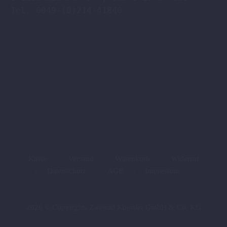
Tel. 0049-(0)214-41840

Kasse
Versand
Warenkorb
Widerruf
Datenschutz
AGB
Impressum
2026 © Copyrights Zweirad Koestler GmbH & Co. KG