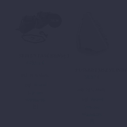
NEW
SEITENTASCHENSET
449,05
€
FUSSBREMSZYLIND
inkl. 19 % MwSt.
38,97
€
zzgl.
Versand
inkl. 19 % MwSt.
In den
zzgl.
Versand
Warenkorb
In den
Warenkorb