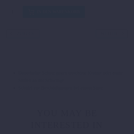
SCHWINGENSCHUTZ
IN DEN WARENKORB
Menge
ZURÜCK
WEITER
Dauerhafter Schutz gegen unschöne Kratzer oder matte
Stellen an der Schwinge
Schützt vor Beschädigungen bei einem Sturz
YOU MAY BE
INTERESTED IN