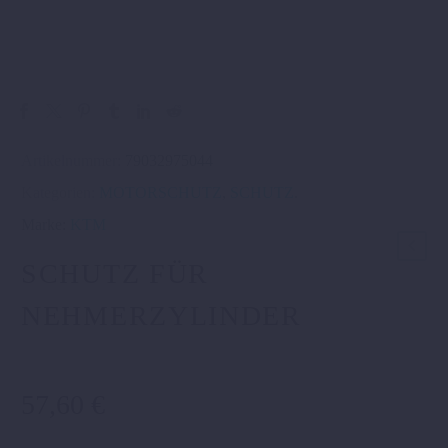
Artikelnummer:
79032975044
Kategorien:
MOTORSCHUTZ
,
SCHUTZ
.
Marke:
KTM
SCHUTZ FÜR
NEHMERZYLINDER
57,60
€