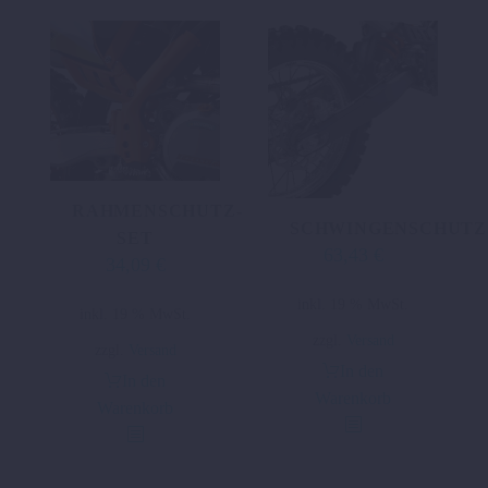
RAHMENSCHUTZ-
SCHWINGENSCHUTZ
SET
63,43
€
34,09
€
inkl. 19 % MwSt.
inkl. 19 % MwSt.
zzgl.
Versand
zzgl.
Versand
In den
In den
Warenkorb
Warenkorb