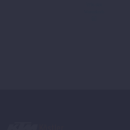
In den
Warenkorb