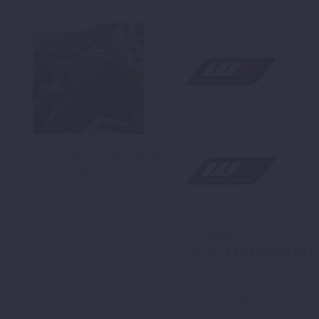
TANKAUFKLEBER-
SET
19,46
€
inkl. 19 % MwSt.
GABEL-
zzgl.
Versand
SCHUTZAUFKLEBER
In den
29,99
€
Warenkorb
inkl. 19 % MwSt.