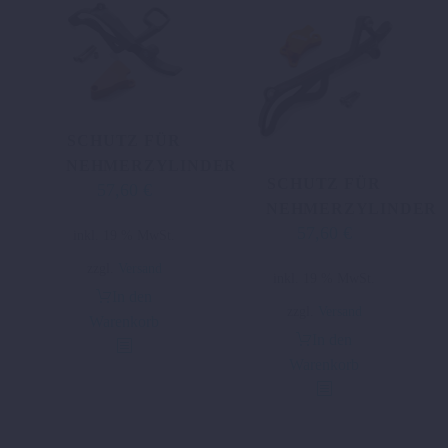
SCHUTZ FÜR
NEHMERZYLINDER
SCHUTZ FÜR
57,60
€
NEHMERZYLINDER
57,60
€
inkl. 19 % MwSt.
zzgl.
Versand
inkl. 19 % MwSt.
In den
zzgl.
Versand
Warenkorb
In den
Warenkorb