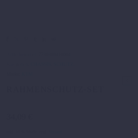
Artikelnummer:
7730309410004
Kategorien:
CHASSIS
,
SCHUTZ
.
Marke:
KTM
RAHMENSCHUTZ-SET
34,09
€
inkl. 19 % MwSt.
zzgl.
Versand