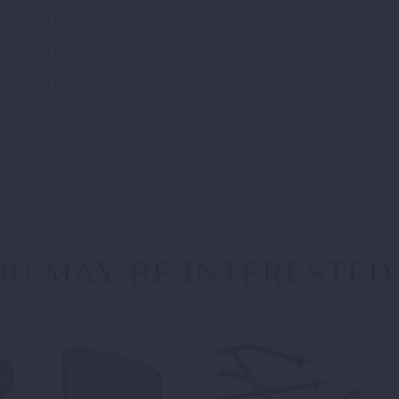
014
EU
013
EU
013
EU
013
EU
013
EU
013
EU
U MAY BE INTERESTED
W