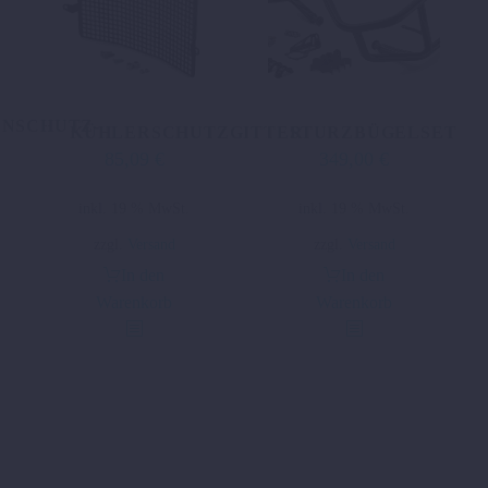
ENSCHUTZ-
STURZBÜGELSET
KÜHLERSCHUTZGITTER
349,00
€
85,09
€
inkl. 19 % MwSt.
inkl. 19 % MwSt.
zzgl.
Versand
zzgl.
Versand
In den
In den
Warenkorb
Warenkorb