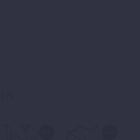
 IN
NEW
NEW