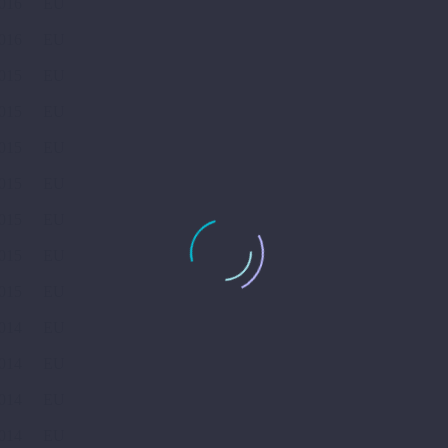
016
EU
016
EU
015
EU
015
EU
015
EU
015
EU
015
EU
015
EU
015
EU
014
EU
014
EU
014
EU
014
EU