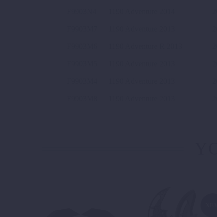
F9903N4
1190 Adventure 2014
2
F9903M7
1190 Adventure 2013
2
F9903M6
1190 Adventure R 2013
2
F9903M5
1190 Adventure 2013
2
F9903M4
1190 Adventure 2013
2
F9903M8
1190 Adventure 2013
2
YO
NE