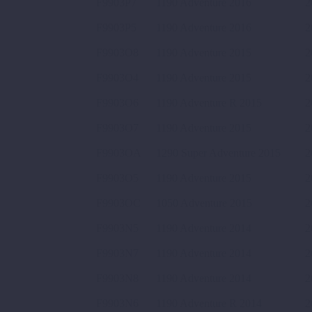
F9903P7
1190 Adventure 2016
2
F9903P5
1190 Adventure 2016
2
F9903O8
1190 Adventure 2015
2
F9903O4
1190 Adventure 2015
2
F9903O6
1190 Adventure R 2015
2
F9903O7
1190 Adventure 2015
2
F9903OA
1290 Super Adventure 2015
2
F9903O5
1190 Adventure 2015
2
F9903OC
1050 Adventure 2015
2
F9903N5
1190 Adventure 2014
2
F9903N7
1190 Adventure 2014
2
F9903N8
1190 Adventure 2014
2
F9903N6
1190 Adventure R 2014
2