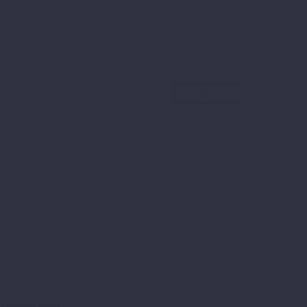
WEITER
Material nicht