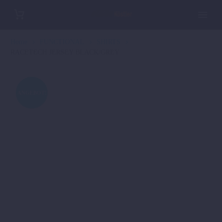
Home
FUNCTIONAL
SHIRTS
RACETECH JERSEY BLACK/GREY
ANGEBOT!