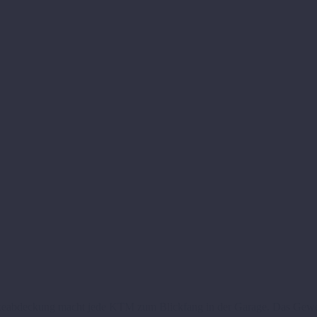
Menge
keabdeckung macht jede KTM zum Blickfang in der Garage. Das Gewebe