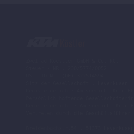
Zweirad Koestler GmbH & Co. KG,

Steuer - NR : 230/5774/0052

USt -ID Nr. (DE) 322514594

Sitz der Gesellschaft : Leverkusen

Registergericht: Amtsgericht Köln HR
Persönlich haftende Gesellschafterin
Registergericht : Amtsgericht Köln H
Vertreten durch die Geschäftsführer 
Breidenbachstr.54 , 51373 Leverkusen
