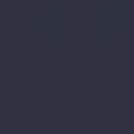
inkl. 19 % MwSt.
zzgl.
Versand
zzgl.
Versand
In den
In den
Warenkorb
Warenkorb