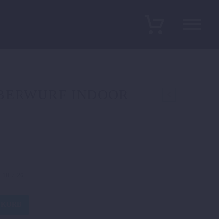
BERWURF INDOOR
r 10.7.26
NKORB