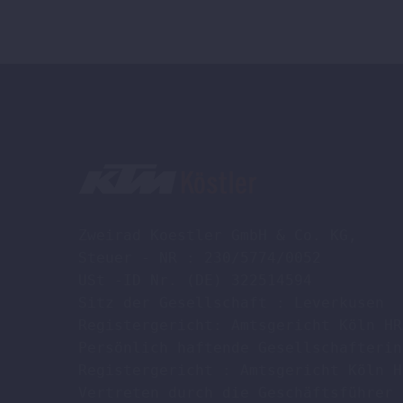
Zweirad Koestler GmbH & Co. KG,

Steuer - NR : 230/5774/0052

USt -ID Nr. (DE) 322514594

Sitz der Gesellschaft : Leverkusen

Registergericht: Amtsgericht Köln HR
Persönlich haftende Gesellschafterin
Registergericht : Amtsgericht Köln H
Vertreten durch die Geschäftsführer 