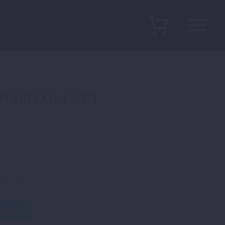
NSPIEGELSET
r 30.5.2026
ET
NKORB