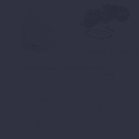
NEW
SEITENTASCHENSET
449,05
€
FUSSBREMSZYLINDERSCHUTZ
inkl. 19 % MwSt.
38,97
€
zzgl.
Versand
inkl. 19 % MwSt.
In den
zzgl.
Versand
Warenkorb
In den
Warenkorb