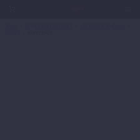
Home
POWER PARTS STREET
125/390 SMC-R/ Enduro
Gepäck
KOFFERSET