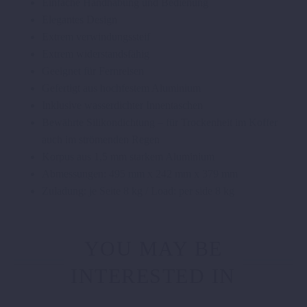
Einfache Handhabung und Bedienung
Elegantes Design
Extrem verwindungssteif
Extrem widerstandsfähig
Geeignet für Fernreisen
Gefertigt aus hochfestem Aluminium
Inklusive wasserdichter Innentaschen
Bewährte Silikondichtung – für Trockenheit im Koffer
auch im strömenden Regen
Korpus aus 1,5 mm starkem Aluminium
Abmessungen: 495 mm x 242 mm x 379 mm
Zuladung: je Seite 8 kg / Load: per side 8 kg
YOU MAY BE
INTERESTED IN