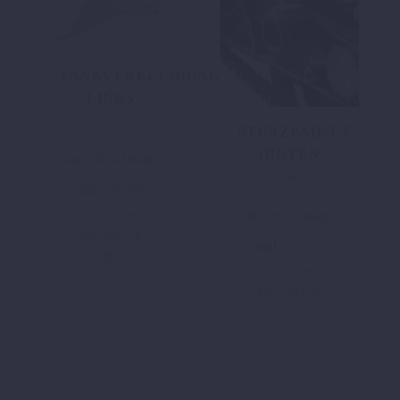
TANKVERKLEIDUNG
LINKS
130,01
€
STURZPADSET
HINTEN
inkl. 19 % MwSt.
39,98
€
zzgl.
Versand
In den
inkl. 19 % MwSt.
Warenkorb
zzgl.
Versand
In den
Warenkorb