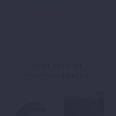
Menge
ZURÜCK
WEITER
690 LC4 –
YOU MAY BE
INTERESTED IN