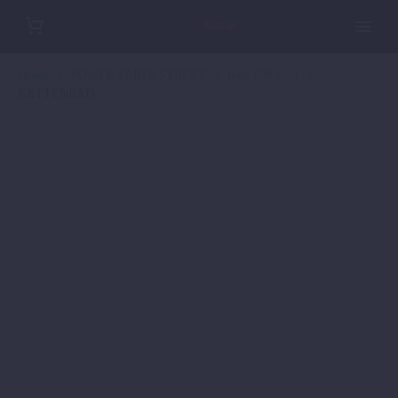
Home
POWER PARTS STREET
640/ 690 LC4
KETTENRAD