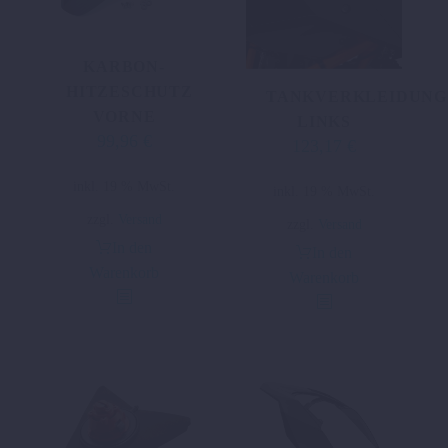
KARBON-
HITZESCHUTZ
TANKVERKLEIDUNG
VORNE
LINKS
99,96
€
123,17
€
inkl. 19 % MwSt.
inkl. 19 % MwSt.
zzgl.
Versand
zzgl.
Versand
In den
In den
Warenkorb
Warenkorb