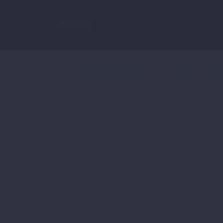
Home
POWER PARTS OFFROAD
LENKER & INS