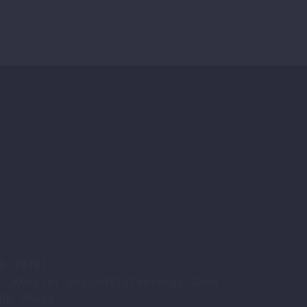
A 33701

: Köstler Geschäftsführungs GmbH

RB 96084
