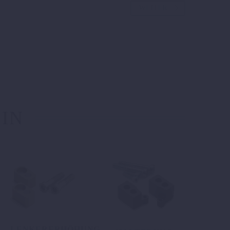
WEITER
 IN
LENKERERHÖHUNG