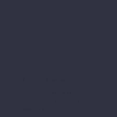
Artikelnummer:
78112920100
Kategorien:
ELEKTRIK
,
ELEKTRIK
.
Marke:
KTM