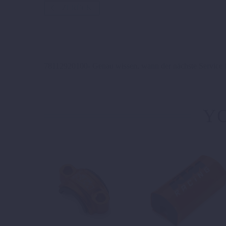
ZURÜCK
78112920100- Genau wissen, wann der nächste Service fäl
YO