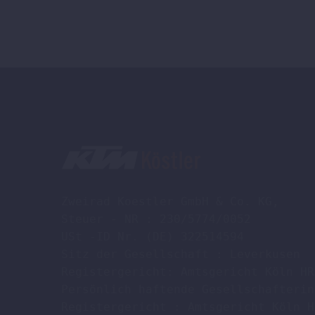
Zweirad Koestler GmbH & Co. KG,

Steuer - NR : 230/5774/0052

USt -ID Nr. (DE) 322514594

Sitz der Gesellschaft : Leverkusen

Registergericht: Amtsgericht Köln HR
Persönlich haftende Gesellschafterin
Registergericht : Amtsgericht Köln H