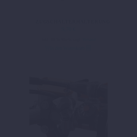
ZUGSCHALTERHALTERUNG
9,70
€
inkl. 19 % MwSt.
zzgl.
Versand
In den Warenkorb