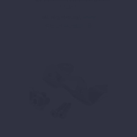
67,35
€
inkl. 19 % MwSt.
zzgl.
Versand
In den Warenkorb