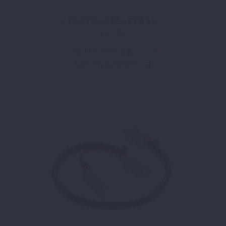
ZUSATZKABELSTRANG
15,53
€
inkl. 19 % MwSt.
zzgl.
Versand
In den Warenkorb