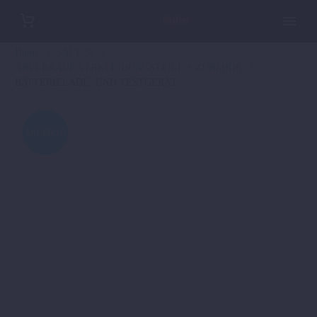
Home
SALE %
ABVERKAUF VERKLEIDUNGSTEILE + ZUBEHÖR
BATTERIELADE- UND TESTGERÄT
ANGEBOT!