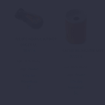
REIFENDRUCKPRÜFGERÄT
DIGITAL
38,97
€
SICHERUNGSDRAHT
37,01
€
inkl. 19 % MwSt.
inkl. 19 % MwSt.
zzgl.
Versand
zzgl.
Versand
In den
Warenkorb
In den
Warenkorb