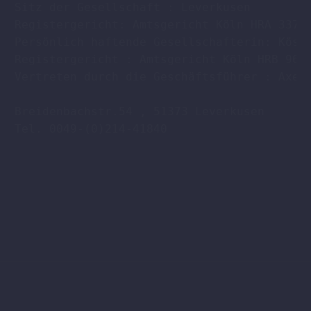
Sitz der Gesellschaft : Leverkusen

Registergericht: Amtsgericht Köln HRA 33701
Persönlich haftende Gesellschafterin: Köstl
Registergericht : Amtsgericht Köln HRB 9608
Vertreten durch die Geschäftsführer : Axel 
Breidenbachstr.54 , 51373 Leverkusen

Tel. 0049-(0)214-41840
