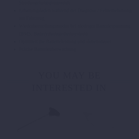
Stromregelungsprogramm
Erhaltungsladen während der Diagnose / Fehlerbehebung
am Fahrzeug
Wiederherstellungsmodus bei niedriger Batteriespannung
(BMS, Batterymanagementsystem)
Optimiert die Batterieleistung und -lebensdauer
Präzise Batterieüberwachung
YOU MAY BE
INTERESTED IN