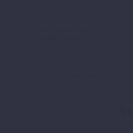
Rollen und mehrere Griffe
Verstärkte Rückenplatte
Kompressionsbänder innen
Trennnetz innen
Zwei Außentaschen mit niedrigem Profil
Mehrere Griffe und 7,5-cm-Reißverschluss zur Ve
Ausziehbarer Teleskop-Ziehgriff
100 % Polyester
YO