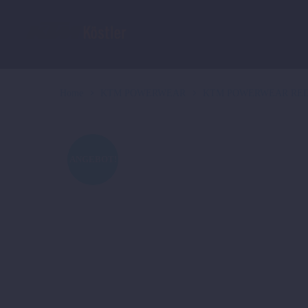
Home
KTM POWERWEAR
KTM POWERWEAR RED
ANGEBOT!