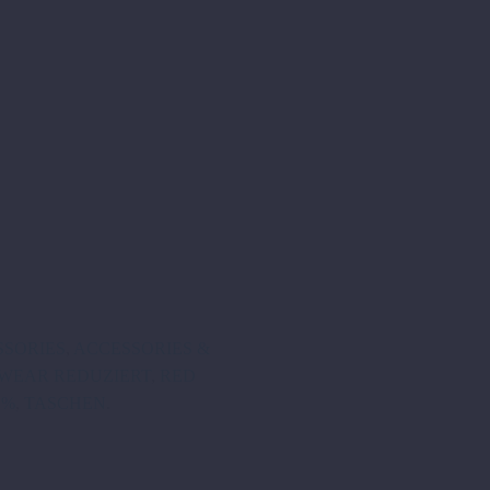
SSORIES
,
ACCESSORIES &
WEAR REDUZIERT
,
RED
 %
,
TASCHEN
.