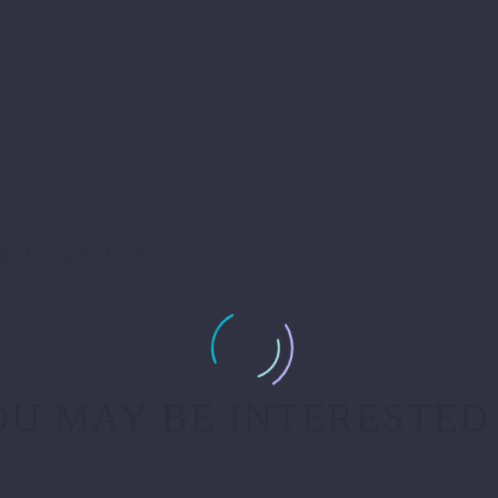
rgrößerung der Tasche
U MAY BE INTERESTED