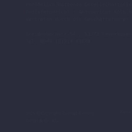
Persönlich haftende Gesellschafterin
Registergericht : Amtsgericht Köln H
Vertreten durch die Geschäftsführer 
Breidenbachstr.54 , 51373 Leverkusen

Tel. 0049-(0)214-41840

Kasse
2026 © Copyrights Zweirad Koestler
GmbH & Co. KG