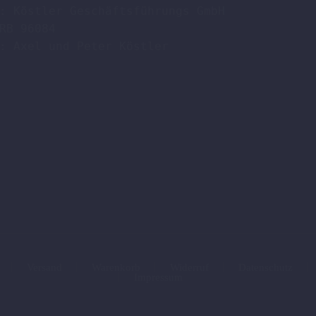
: Köstler Geschäftsführungs GmbH

RB 96084

: Axel und Peter Köstler  

Versand
Warenkorb
Widerruf
Datenschutz
Impressum