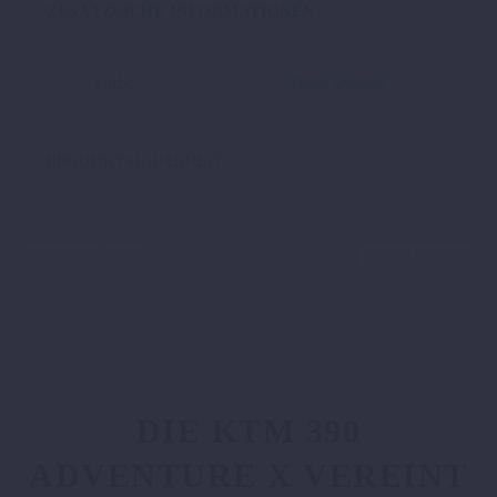
ZUSÄTZLICHE INFORMATIONEN
Menge
Farbe
Blau
,
Orange
PRODUKTSICHERHEIT
ZURÜCK
WEITER
DIE KTM 390
ADVENTURE X VEREINT