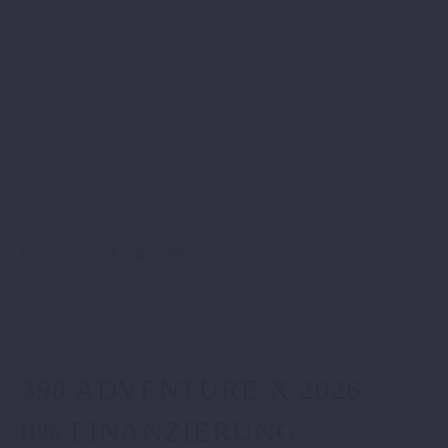
Artikelnummer:
n. v.
Kategorie:
Motorrad
.
390 ADVENTURE X 2026
0% FINANZIERUNG