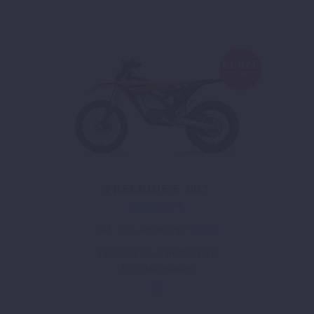
KURZE
LIEFERZEIT
FREERIDE E 2027
9.999,00
€
inkl. 19 % MwSt.
zzgl.
Versand
Lieferzeit:
ca. 2 Wochen nach
Produktionsdatum