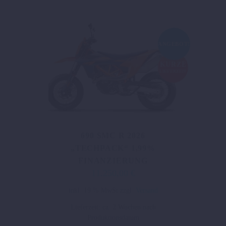
ANGEBOT!
KURZE
LIEFERZEIT
690 SMC R 2026
„TECHPACK“ 1,99%
FINANZIERUNG
11.250,00
€
Ursprünglicher
Aktueller
Preis
Preis
inkl. 19 % MwSt.
zzgl.
Versand
war:
ist:
Lieferzeit:
ca. 2 Wochen nach
12.553,00 €
11.250,00 €.
Produktionsdatum