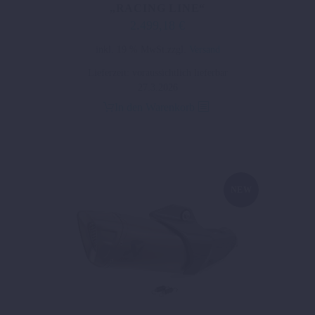
„RACING LINE“
2.499,18
€
inkl. 19 % MwSt.
zzgl.
Versand
Lieferzeit:
voraussichtlich lieferbar
27.3.2026
In den Warenkorb
NEW