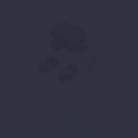
REIFENDRUCK-
KONTROLLSYSTEM
194,15
€
inkl. 19 % MwSt.
zzgl.
Versand