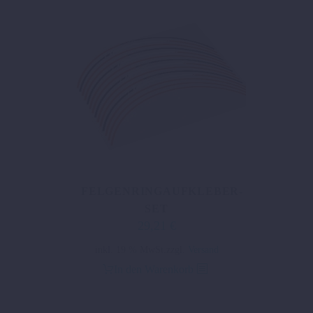
FELGENRINGAUFKLEBER-
SET
29,21
€
inkl. 19 % MwSt.
zzgl.
Versand
In den Warenkorb