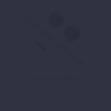
STURZPADSET HINTEN
39,98
€
inkl. 19 % MwSt.
zzgl.
Versand
In den Warenkorb