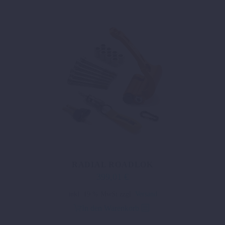
RADIAL ROADLOK
399,01
€
inkl. 19 % MwSt.
zzgl.
Versand
In den Warenkorb