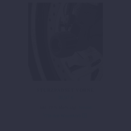
STURZPADSET VORNE
38,97
€
inkl. 19 % MwSt.
zzgl.
Versand
In den Warenkorb