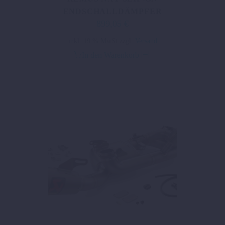
ENDSCHALLDÄMPFER
899,05
€
inkl. 19 % MwSt.
zzgl.
Versand
In den Warenkorb