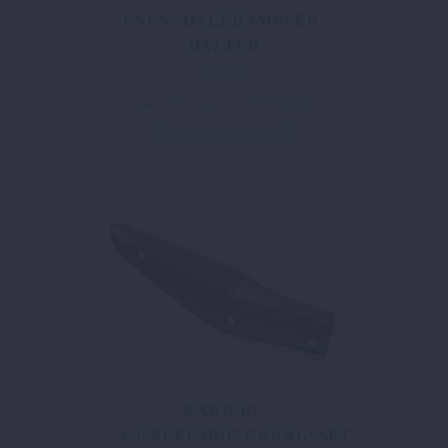
ENDSCHALLDÄMPFER-
HALTER
194,15
€
inkl. 19 % MwSt.
zzgl.
Versand
In den Warenkorb
KARBON-
AUSPUFFABDECKUNGSSET