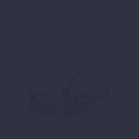
2.731,05
€
inkl. 19 % MwSt.
zzgl.
Versand
In den Warenkorb