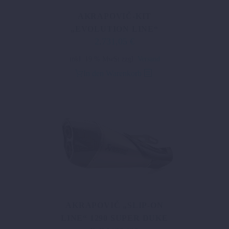
AKRAPOVIČ-KIT
„EVOLUTION LINE“
2.731,05
€
inkl. 19 % MwSt.
zzgl.
Versand
In den Warenkorb
AKRAPOVIČ „SLIP-ON
LINE“ 1290 SUPER DUKE