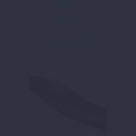
AKRAPOVIC
EVOLUTION
KOMPLETTANLAGE
2.731,05
€
inkl. 19 % MwSt.
zzgl.
Versand
In den Warenkorb