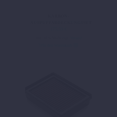
KARBON-
AUSPUFFABDECKUNGSSET
175,53
€
inkl. 19 % MwSt.
zzgl.
Versand
In den Warenkorb